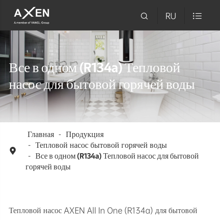

RU

Все в одном (R134a) Тепловой
насос для бытовой горячей воды
Главная
Продукция
Тепловой насос бытовой горячей воды

Все в одном (R134a) Тепловой насос для бытовой
горячей воды
Тепловой насос AXEN All In One (R134a) для бытовой