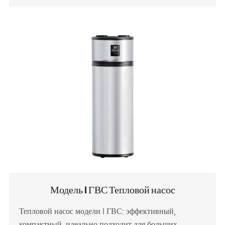
Модель I ГВС Тепловой насос
Тепловой насос модели I ГВС: эффективный,
компактный, идеально подходит для больших