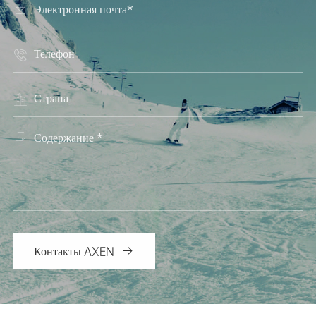




Контакты AXEN
