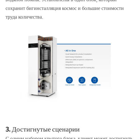
сохранит бигинсталляция космос и большие стоимости
труда количества.
3. Достигнутые сценарии
С одним набором крытого блока, клиент может достигнуть