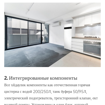
2. Интегрированные компоненты
Все хйдаулик компоненты как отечественная горячая
цистерна с водой 200/250Л, танк буфера 50/95Л,
электрический подогреватель, трехсторонний клапан, ект
водяной помпы. Установлены в один блок, который