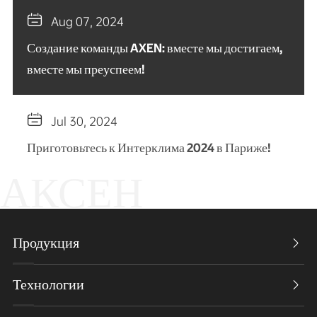

Aug 07, 2024
Создание команды AXEN: вместе мы достигаем,
вместе мы преуспеем!

Jul 30, 2024
Приготовьтесь к Интерклима 2024 в Париже!
АКСЕН
Продукция

Технологии
