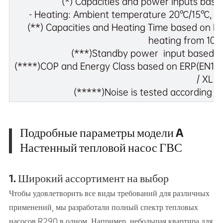
(*) Capacities and power inputs based
- Heating: Ambient temperature 20℃/15℃, 
(**) Capacities and Heating Time based on E
heating from 10
(***)Standby power input based o
(****)COP and Energy Class based on ERP(EN1614
/ XL
(*****)Noise is tested according 
Подробные параметры модели A
Настенный тепловой насос ГВС
1. Широкий ассортимент на выбор
Чтобы удовлетворить все виды требований для различных
применений, мы разработали полный спектр тепловых
насосов R290 в одном. Например, небольшая квартира для