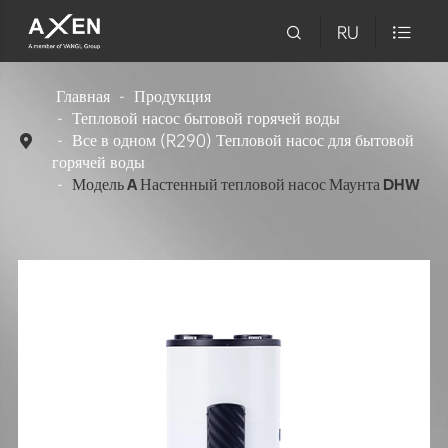

RU

Главная
Продукция
Тепловой насос бытовой горячей воды
Все в одном (R290) Тепловой насос для бытовой

горячей воды
Модель A Настенный тепловой насос Маунта DHW