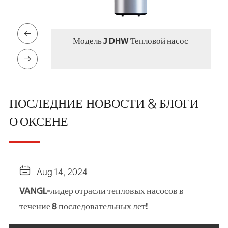

Тепловой насос ГВС серии R290
EcoFlow

ПОСЛЕДНИЕ НОВОСТИ & БЛОГИ
О ОКСЕНЕ

Aug 14, 2024
VANGL-лидер отрасли тепловых насосов в
течение 8 последовательных лет!