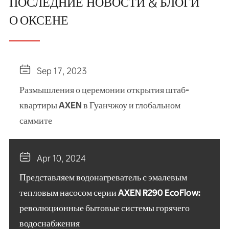
ПОСЛЕДНИЕ НОВОСТИ & БЛОГИ
О ОКСЕНЕ

Sep 17, 2023
Размышления о церемонии открытия штаб-
квартиры AXEN в Гуанчжоу и глобальном
саммите

Apr 10, 2024
Представляем водонагреватель с эмалевым
тепловым насосом серии AXEN R290 EcoFlow:
революционные бытовые системы горячего
водоснабжения