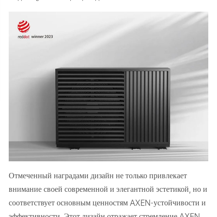
Отмеченный наградами дизайн не только привлекает
внимание своей современной и элегантной эстетикой, но и
соответствует основным ценностям AXEN-устойчивости и
эффективности. Этот дизайн отражает стремление AXEN